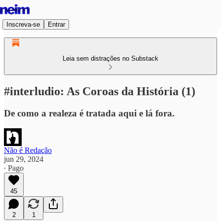
Inscreva-se
Entrar
Leia sem distrações no Substack
#interludio: As Coroas da História (1)
De como a realeza é tratada aqui e lá fora.
Não é Redação
jun 29, 2024
∙ Pago
45
2
1