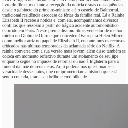
livro do filme, mediante a recepção da notícia e suas consequências
desde o gabinete do primeiro-ministro até o castelo de Balmorral,
tradicional residência escocesa de férias da família real. Lá a Rainha
Elizabeth II recebe a notícia e, com ela, acompanhamos diversos
conflitos que ressoam a partir do trágico acidente automobilístico
ocorrido em Paris. Nesse premiadíssimo filme, vencedor de melhor
roteiro no Globo de Ouro e que concedeu Oscar para Helen Mirren
como melhor atriz no papel de Elizabeth II, encontramos os recursos
criticados nas últimas temporadas da aclamada série do Netflix. A
rainha conversa com a sua versão mais jovem; além disso também se
coloca em momento reflexivo durante um atolamento de seu jipe
enquanto segue no impasse de retornar ou não à Inglaterra para o
funeral da mãe de seus netos. Aqui poderíamos questionar se a
veracidade desses fatos, que comprometeriam a história que está
sendo contada, tiraria seu brilho e credibilidade.