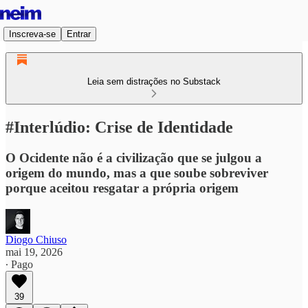
Inscreva-se
Entrar
Leia sem distrações no Substack
#Interlúdio: Crise de Identidade
O Ocidente não é a civilização que se julgou a
origem do mundo, mas a que soube sobreviver
porque aceitou resgatar a própria origem
Diogo Chiuso
mai 19, 2026
∙ Pago
39