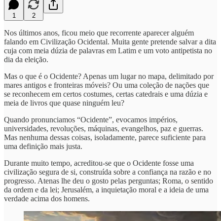
1
2
Nos últimos anos, ficou meio que recorrente aparecer alguém
falando em Civilização Ocidental. Muita gente pretende salvar a dita
cuja com meia dúzia de palavras em Latim e um voto antipetista no
dia da eleição.
Mas o que é o Ocidente? Apenas um lugar no mapa, delimitado por
mares antigos e fronteiras móveis? Ou uma coleção de nações que
se reconhecem em certos costumes, certas catedrais e uma dúzia e
meia de livros que quase ninguém leu?
Quando pronunciamos “Ocidente”, evocamos impérios,
universidades, revoluções, máquinas, evangelhos, paz e guerras.
Mas nenhuma dessas coisas, isoladamente, parece suficiente para
uma definição mais justa.
Durante muito tempo, acreditou-se que o Ocidente fosse uma
civilização segura de si, construída sobre a confiança na razão e no
progresso. Atenas lhe deu o gosto pelas perguntas; Roma, o sentido
da ordem e da lei; Jerusalém, a inquietação moral e a ideia de uma
verdade acima dos homens.