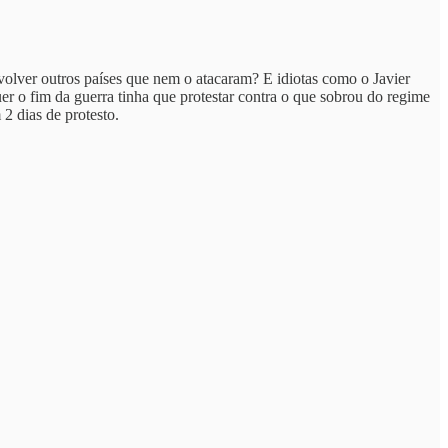
nvolver outros países que nem o atacaram? E idiotas como o Javier
uer o fim da guerra tinha que protestar contra o que sobrou do regime
2 dias de protesto.