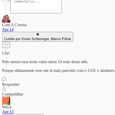
Gatti A Corona
Apr 14
Curtido por Vivian Schlesinger, Marcio Pitliuk
Ufa!
Pelo menos esse texto valeu meus 14 reais desse mês.
Porque ultimamente esse site tá mais parecido com o UOL e similares.
Responder
Compartilhar
Wal.k
Apr 15