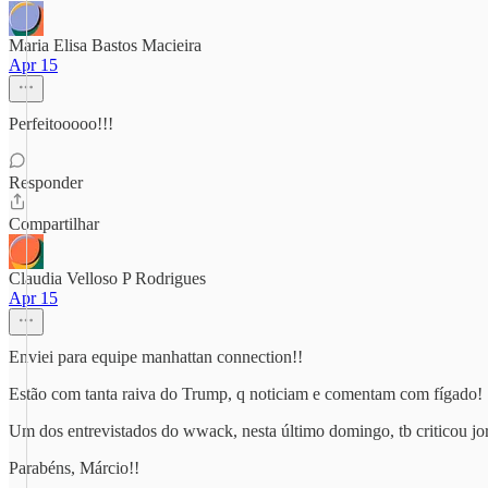
Maria Elisa Bastos Macieira
Apr 15
Perfeitooooo!!!
Responder
Compartilhar
Claudia Velloso P Rodrigues
Apr 15
Enviei para equipe manhattan connection!!
Estão com tanta raiva do Trump, q noticiam e comentam com fígado!
Um dos entrevistados do wwack, nesta último domingo, tb criticou jorn
Parabéns, Márcio!!