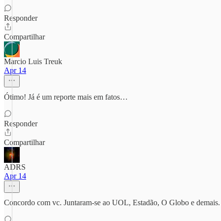
Responder
Compartilhar
Marcio Luis Treuk
Apr 14
Ótimo! Já é um reporte mais em fatos…
Responder
Compartilhar
ADRS
Apr 14
Concordo com vc. Juntaram-se ao UOL, Estadão, O Globo e demais. Faz