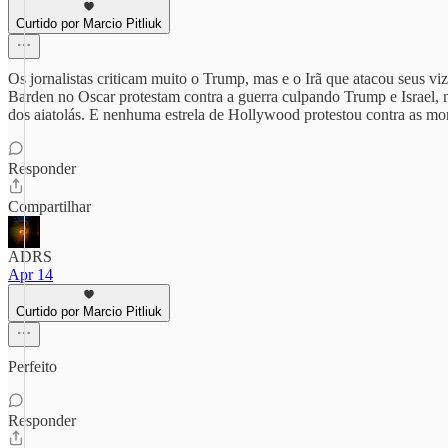
Curtido por Marcio Pitliuk
Os jornalistas criticam muito o Trump, mas e o Irã que atacou seus vi
Barden no Oscar protestam contra a guerra culpando Trump e Israel, ma
dos aiatolás. E nenhuma estrela de Hollywood protestou contra as mo
Responder
Compartilhar
ADRS
Apr 14
Curtido por Marcio Pitliuk
Perfeito
Responder