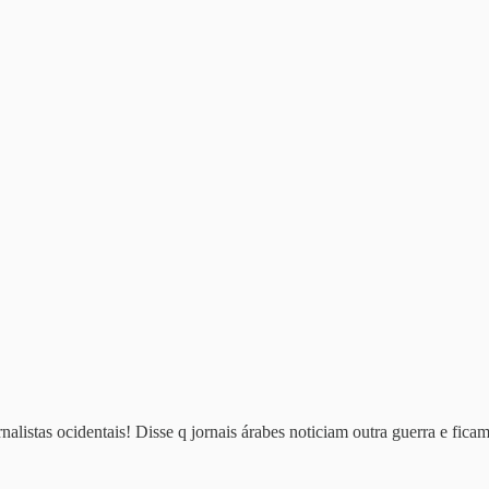
alistas ocidentais! Disse q jornais árabes noticiam outra guerra e fica