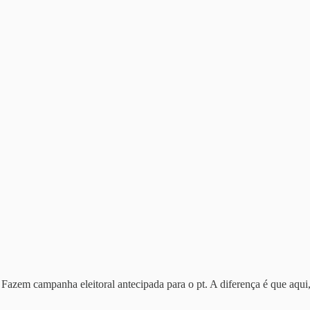
em campanha eleitoral antecipada para o pt. A diferença é que aqui, 