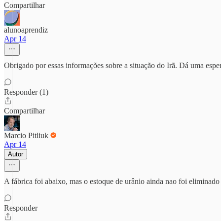
Compartilhar
alunoaprendiz
Apr 14
Obrigado por essas informações sobre a situação do Irã. Dá uma esp
Responder (1)
Compartilhar
Marcio Pitliuk
Apr 14
Autor
A fábrica foi abaixo, mas o estoque de urânio ainda nao foi eliminado
Responder