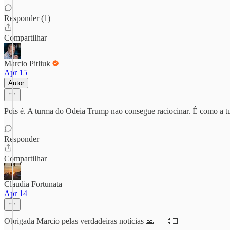
Responder (1)
Compartilhar
Marcio Pitliuk
Apr 15
Autor
Pois é. A turma do Odeia Trump nao consegue raciocinar. É como a 
Responder
Compartilhar
Claudia Fortunata
Apr 14
Obrigada Marcio pelas verdadeiras notícias 🙏🏻👏🏻