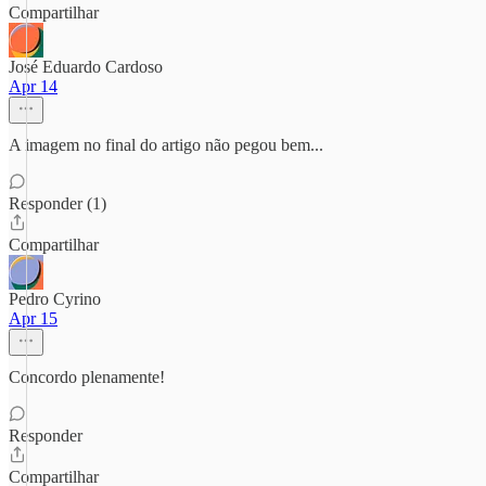
Compartilhar
José Eduardo Cardoso
Apr 14
A imagem no final do artigo não pegou bem...
Responder (1)
Compartilhar
Pedro Cyrino
Apr 15
Concordo plenamente!
Responder
Compartilhar