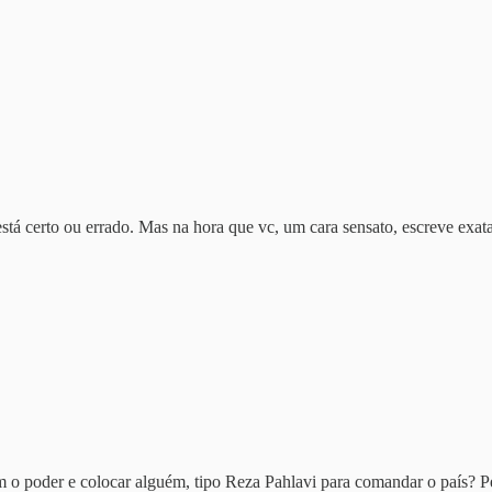
stá certo ou errado. Mas na hora que vc, um cara sensato, escreve exat
m o poder e colocar alguém, tipo Reza Pahlavi para comandar o país? Pe