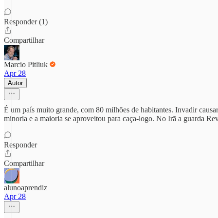
Responder (1)
Compartilhar
Marcio Pitliuk
Apr 28
Autor
É um país muito grande, com 80 milhões de habitantes. Invadir caus
minoria e a maioria se aproveitou para caça-logo. No Irã a guarda Rev
Responder
Compartilhar
alunoaprendiz
Apr 28