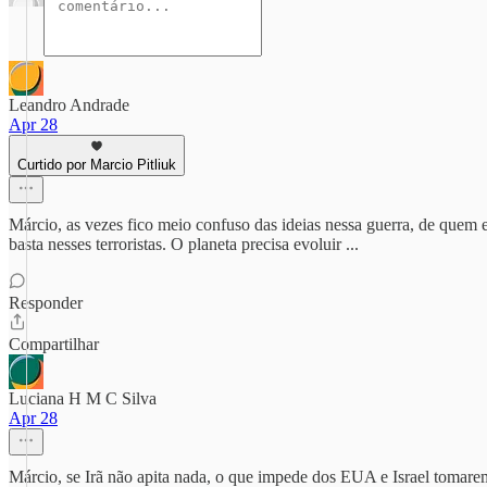
Leandro Andrade
Apr 28
Curtido por Marcio Pitliuk
Márcio, as vezes fico meio confuso das ideias nessa guerra, de quem e
basta nesses terroristas. O planeta precisa evoluir ...
Responder
Compartilhar
Luciana H M C Silva
Apr 28
Márcio, se Irã não apita nada, o que impede dos EUA e Israel tomare