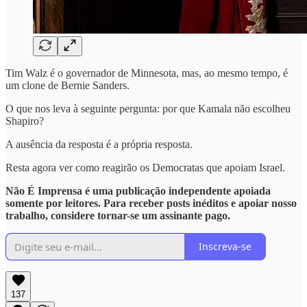
Tim Walz é o governador de Minnesota, mas, ao mesmo tempo, é
um clone de Bernie Sanders.
O que nos leva à seguinte pergunta: por que Kamala não escolheu
Shapiro?
A ausência da resposta é a própria resposta.
Resta agora ver como reagirão os Democratas que apoiam Israel.
Não É Imprensa é uma publicação independente apoiada
somente por leitores. Para receber posts inéditos e apoiar nosso
trabalho, considere tornar-se um assinante pago.
Inscreva-se
137