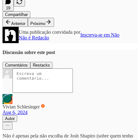
19
Compartilhar
Anterior
Próximo
Uma publicação convidada por
Inscreva-se em Não
Não é Redação
Discussão sobre este post
Comentários
Restacks
Vivian Schlesinger
Aug 6, 2024
Autor
Não é apenas pela não escolha de Josh Shapiro (sobre quem tenho