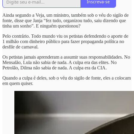
Inscreva-se
Ainda segundo a Veja, um ministro, também sob o véu do sigilo de
fonte, disse que Janja “fez tudo, organizou tudo, saiu dizendo que
tinha um sonho”. E ninguém questionou?
Pelo contrário. Todo mundo viu os petistas defendendo o aporte de
1 milhão com dinheiro público para fazer propaganda política no
desfile de carnaval.
Os petistas jamais aprenderam a assumir suas responsabilidades. No
Mensalão, Lula não sabia de nada. A culpa era das elites. No
Petrolão, Dilma não sabia de nada. A culpa era da CIA.
Quando a culpa é deles, sob o véu do sigilo de fonte, eles a colocam
em quem quiser.