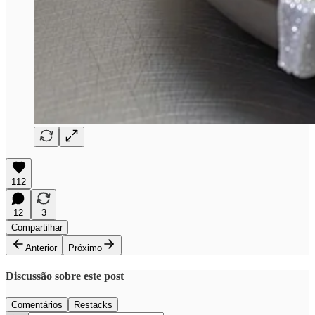
112
12
3
Compartilhar
Anterior
Próximo
Discussão sobre este post
Comentários
Restacks