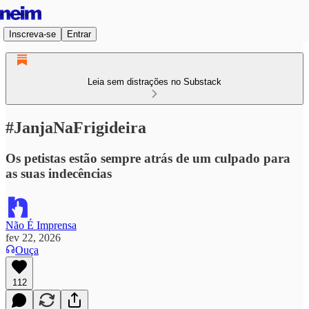
Inscreva-se
Entrar
Leia sem distrações no Substack
#JanjaNaFrigideira
Os petistas estão sempre atrás de um culpado para
as suas indecências
Não É Imprensa
fev 22, 2026
Ouça
112