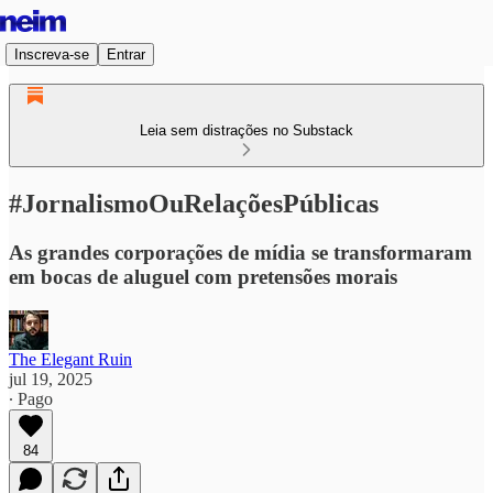
Inscreva-se
Entrar
Leia sem distrações no Substack
#JornalismoOuRelaçõesPúblicas
As grandes corporações de mídia se transformaram
em bocas de aluguel com pretensões morais
The Elegant Ruin
jul 19, 2025
∙ Pago
84