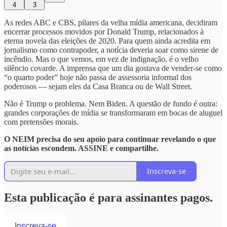
4
3
As redes ABC e CBS, pilares da velha mídia americana, decidiram
encerrar processos movidos por Donald Trump, relacionados à
eterna novela das eleições de 2020. Para quem ainda acredita em
jornalismo como contrapoder, a notícia deveria soar como sirene de
incêndio. Mas o que vemos, em vez de indignação, é o velho
silêncio covarde. A imprensa que um dia gostava de vender-se como
“o quarto poder” hoje não passa de assessoria informal dos
poderosos — sejam eles da Casa Branca ou de Wall Street.
Não é Trump o problema. Nem Biden. A questão de fundo é outra:
grandes corporações de mídia se transformaram em bocas de aluguel
com pretensões morais.
O NEIM precisa do seu apoio para continuar revelando o que
as notícias escondem. ASSINE e compartilhe.
Inscreva-se
Esta publicação é para assinantes pagos.
Inscreva-se