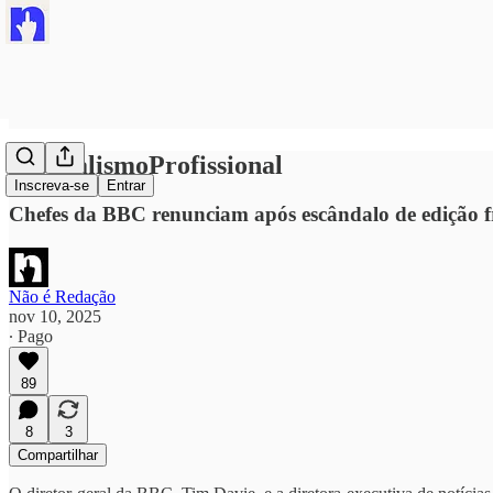
#JornalismoProfissional
Inscreva-se
Entrar
Chefes da BBC renunciam após escândalo de edição f
Não é Redação
nov 10, 2025
∙ Pago
89
8
3
Compartilhar