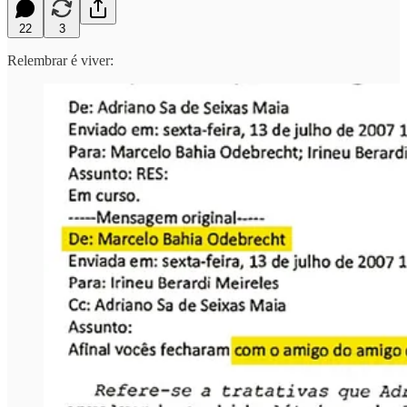
22
3
Relembrar é viver: