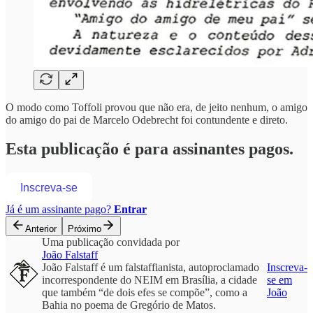
O modo como Toffoli provou que não era, de jeito nenhum, o amigo
do amigo do pai de Marcelo Odebrecht foi contundente e direto.
Esta publicação é para assinantes pagos.
Inscreva-se
Já é um assinante pago?
Entrar
Anterior
Próximo
Uma publicação convidada por
João Falstaff
João Falstaff é um falstaffianista, autoproclamado
Inscreva-
incorrespondente do NEIM em Brasília, a cidade
se em
que também “de dois efes se compõe”, como a
João
Bahia no poema de Gregório de Matos.