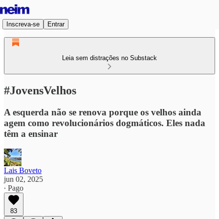
Inscreva-se
Entrar
Leia sem distrações no Substack
#JovensVelhos
A esquerda não se renova porque os velhos ainda
agem como revolucionários dogmáticos. Eles nada
têm a ensinar
Lais Boveto
jun 02, 2025
∙ Pago
83