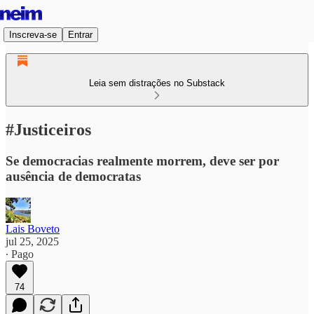
Inscreva-se
Entrar
Leia sem distrações no Substack
#Justiceiros
Se democracias realmente morrem, deve ser por
ausência de democratas
Lais Boveto
jul 25, 2025
∙ Pago
74