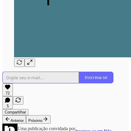
Inscreva-se
72
5
Compartilhar
Anterior
Próximo
Uma publicação convidada por