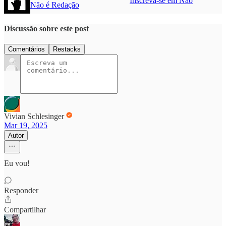
Inscreva-se em Não
Não é Redação
Discussão sobre este post
Comentários
Restacks
Vivian Schlesinger
Mar 19, 2025
Autor
Eu vou!
Responder
Compartilhar