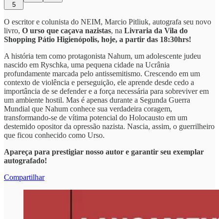
5
O escritor e colunista do NEIM, Marcio Pitliuk, autografa seu novo
livro,
O urso que caçava nazistas
, na
Livraria da Vila do
Shopping Pátio Higienópolis, hoje, a partir das 18:30hrs!
A história tem como protagonista Nahum, um adolescente judeu
nascido em Ryschka, uma pequena cidade na Ucrânia
profundamente marcada pelo antissemitismo. Crescendo em um
contexto de violência e perseguição, ele aprende desde cedo a
importância de se defender e a força necessária para sobreviver em
um ambiente hostil. Mas é apenas durante a Segunda Guerra
Mundial que Nahum conhece sua verdadeira coragem,
transformando-se de vítima potencial do Holocausto em um
destemido opositor da opressão nazista. Nascia, assim, o guerrilheiro
que ficou conhecido como Urso.
Apareça para prestigiar nosso autor e garantir seu exemplar
autografado!
Compartilhar