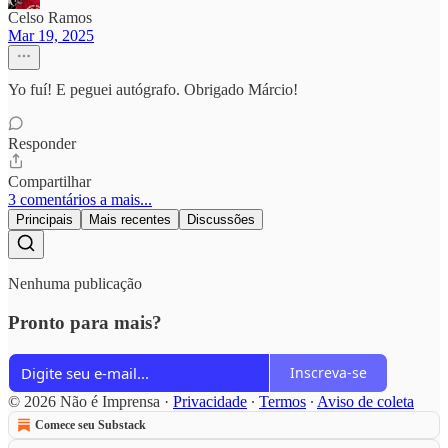
Celso Ramos
Mar 19, 2025
Yo fuí! E peguei autógrafo. Obrigado Márcio!
Responder
Compartilhar
3 comentários a mais...
Principais
Mais recentes
Discussões
Nenhuma publicação
Pronto para mais?
Inscreva-se
© 2026 Não é Imprensa
·
Privacidade
∙
Termos
∙
Aviso de coleta
Comece seu Substack