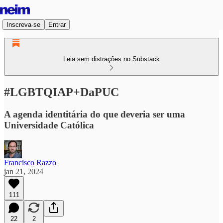
Inscreva-se
Entrar
Leia sem distrações no Substack
#LGBTQIAP+DaPUC
A agenda identitária do que deveria ser uma
Universidade Católica
Francisco Razzo
jan 21, 2024
111
22
2