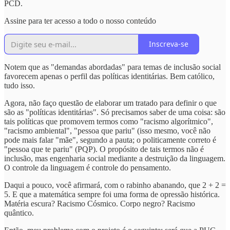
PCD.
Assine para ter acesso a todo o nosso conteúdo
Inscreva-se
Notem que as "demandas abordadas" para temas de inclusão social
favorecem apenas o perfil das políticas identitárias. Bem católico,
tudo isso.
Agora, não faço questão de elaborar um tratado para definir o que
são as "políticas identitárias". Só precisamos saber de uma coisa: são
tais políticas que promovem termos como "racismo algorítmico",
"racismo ambiental", "pessoa que pariu" (isso mesmo, você não
pode mais falar "mãe", segundo a pauta; o politicamente correto é
"pessoa que te pariu" (PQP). O propósito de tais termos não é
inclusão, mas engenharia social mediante a destruição da linguagem.
O controle da linguagem é controle do pensamento.
Daqui a pouco, você afirmará, com o rabinho abanando, que 2 + 2 =
5. E que a matemática sempre foi uma forma de opressão histórica.
Matéria escura? Racismo Cósmico. Corpo negro? Racismo
quântico.