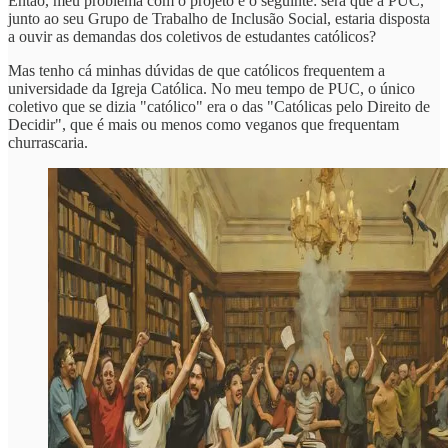
Então, meu problema com o projeto é o seguinte: será que a PUC,
junto ao seu Grupo de Trabalho de Inclusão Social, estaria disposta
a ouvir as demandas dos coletivos de estudantes católicos?
Mas tenho cá minhas dúvidas de que católicos frequentem a
universidade da Igreja Católica. No meu tempo de PUC, o único
coletivo que se dizia "católico" era o das "Católicas pelo Direito de
Decidir", que é mais ou menos como veganos que frequentam
churrascaria.