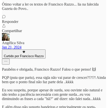
Ótimo voltar a ler os textos de Francisco Razzo... lia na falecida
Gazeta do Povo..
Responder
Compartilhar
Angélica Silva
Jan 21, 2024
Curtido por Francisco Razzo
Parabéns e obrigada, Francisco Razzo! Falou o que penso! 🙌
PQP (puta que pariu), essa sigla não vai parar de crescer?!?!?! Ainda
bem que o ponto final não faz parte dela ..kkkk
Eu sou suspeita, porque apesar de surda, sou ouvinte não natural e
não tenho a paciência necessária com gente surda...eu vou
diminuindo as frases a cada "hã?" até dizer: não falei nada...kkkk
E além disso não suporto bandeiras e principalmente os porta-