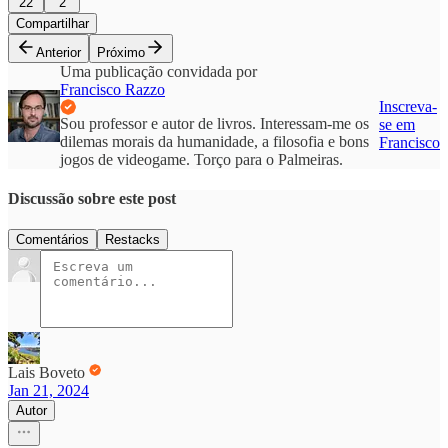
22
2
Compartilhar
Anterior
Próximo
Uma publicação convidada por
Francisco Razzo
Inscreva-
Sou professor e autor de livros. Interessam-me os
se em
dilemas morais da humanidade, a filosofia e bons
Francisco
jogos de videogame. Torço para o Palmeiras.
Discussão sobre este post
Comentários
Restacks
Lais Boveto
Jan 21, 2024
Autor