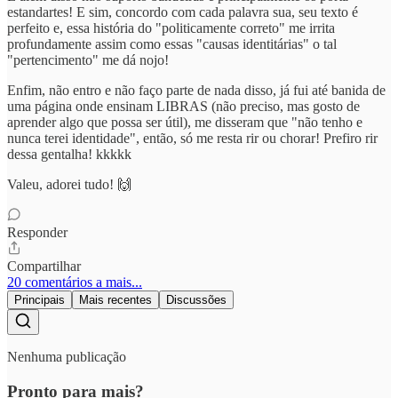
estandartes! E sim, concordo com cada palavra sua, seu texto é
perfeito e, essa história do "politicamente correto" me irrita
profundamente assim como essas "causas identitárias" o tal
"pertencimento" me dá nojo!
Enfim, não entro e não faço parte de nada disso, já fui até banida de
uma página onde ensinam LIBRAS (não preciso, mas gosto de
aprender algo que possa ser útil), me disseram que "não tenho e
nunca terei identidade", então, só me resta rir ou chorar! Prefiro rir
dessa gentalha! kkkkk
Valeu, adorei tudo! 🙌
Responder
Compartilhar
20 comentários a mais...
Principais
Mais recentes
Discussões
Nenhuma publicação
Pronto para mais?