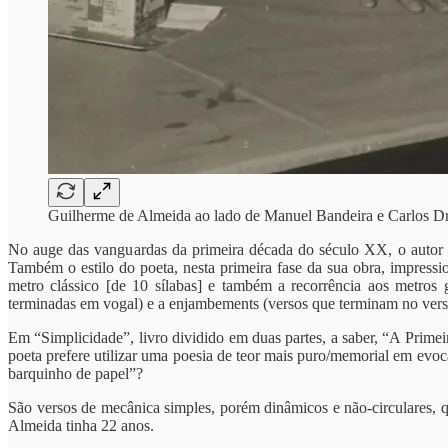
Guilherme de Almeida ao lado de Manuel Bandeira e Carlos 
No auge das vanguardas da primeira década do século XX, o autor pr
Também o estilo do poeta, nesta primeira fase da sua obra, impressio
metro clássico [de 10 sílabas] e também a recorrência aos metros 
terminadas em vogal) e a enjambements (versos que terminam no vers
Em “Simplicidade”, livro dividido em duas partes, a saber, “A Prime
poeta prefere utilizar uma poesia de teor mais puro/memorial em ev
barquinho de papel”?
São versos de mecânica simples, porém dinâmicos e não-circulares, q
Almeida tinha 22 anos.