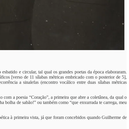
sbatido e circular, tal qual os grandes poetas da época elaboraram.
áficos [verso de 11 sílabas métricas embricado com o posterior de 5],
rrência a sinalefas (encontro vocálico entre duas sílabas métricas
o com a poesia “Coração”, a primeira que abre a coletânea, da qual o
inha bolha de sabão!” ou também como “que enxurrada te carrega, meu
oética à primeira vista, já que foram concebidos quando Guilherme de