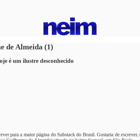
me de Almeida (1)
oje é um ilustre desconhecido
er para a maior página do Substack do Brasil. Gostaria de escrever, de