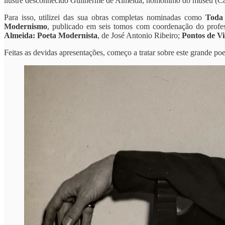
ilustre desconhecido Guilherme de Almeida, homônimo do museu (Ca
Para isso, utilizei das sua obras completas nominadas como
Toda 
Modernismo
, publicado em seis tomos com coordenação do prof
Almeida: Poeta Modernista
, de José Antonio Ribeiro;
Pontos de Vi
Feitas as devidas apresentações, começo a tratar sobre este grande poe