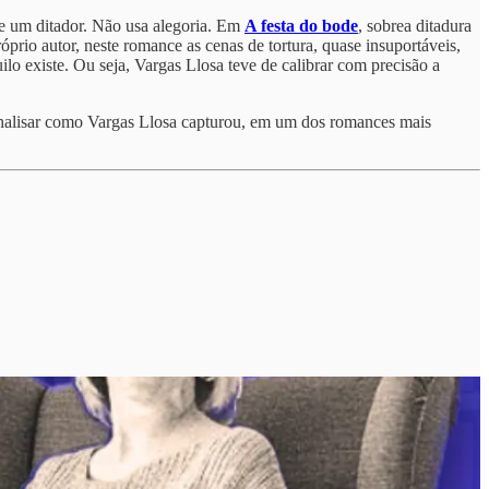
de um ditador. Não usa alegoria. Em
A festa do bode
, sobrea ditadura
prio autor, neste romance as cenas de tortura, quase insuportáveis,
ilo existe. Ou seja, Vargas Llosa teve de calibrar com precisão a
nalisar como Vargas Llosa capturou, em um dos romances mais