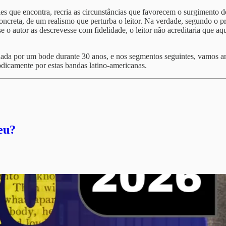
s que encontra, recria as circunstâncias que favorecem o surgimento 
ncreta, de um realismo que perturba o leitor. Na verdade, segundo o pró
o autor as descrevesse com fidelidade, o leitor não acreditaria que aqu
da por um bode durante 30 anos, e nos segmentos seguintes, vamos a
odicamente por estas bandas latino-americanas.
eu?