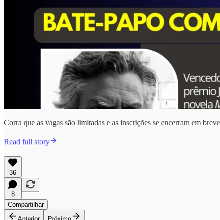
Corra que as vagas são limitadas e as inscrições se encerram em breve
Read full story
36
8
Compartilhar
Anterior
Próximo