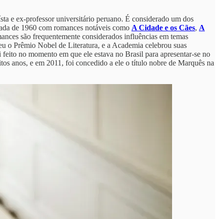
ísta e ex-professor universitário peruano. É considerado um dos
 década de 1960 com romances notáveis como
A Cidade e os Cães
,
A
romances são frequentemente considerados influências em temas
u o Prêmio Nobel de Literatura, e a Academia celebrou suas
oi feito no momento em que ele estava no Brasil para apresentar-se no
os anos, e em 2011, foi concedido a ele o título nobre de Marquês na