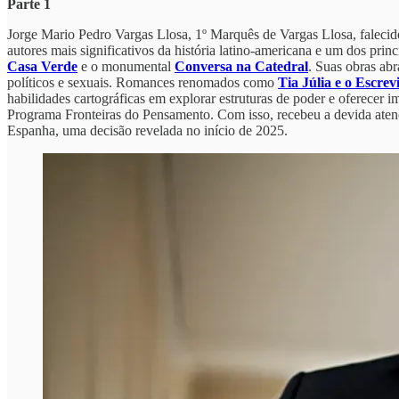
Parte 1
Jorge Mario Pedro Vargas Llosa, 1º Marquês de Vargas Llosa, falecido 
autores mais significativos da história latino-americana e um dos pr
Casa Verde
e o monumental
Conversa na Catedral
. Suas obras abr
políticos e sexuais. Romances renomados como
Tia Júlia e o Escre
habilidades cartográficas em explorar estruturas de poder e oferecer i
Programa Fronteiras do Pensamento. Com isso, recebeu a devida atençã
Espanha, uma decisão revelada no início de 2025.