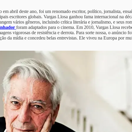
em abril deste ano, foi um renomado escritor, político, jornalista, ensa
incipais escritores globais. Vargas Llosa ganhou fama internacional na
angem vários gêneros, incluindo crítica literária e jornalismo, e seus 
vinhador
foram adaptados para o cinema. Em 2010, Vargas Llosa recebe
magens vigorosas de resistência e derrota. Para sorte nossa, o anúncio f
o da mídia e concedeu belas entrevistas. Ele viveu na Europa por muit