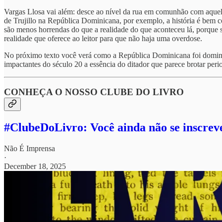
Vargas Llosa vai além: desce ao nível da rua em comunhão com aquele
de Trujillo na República Dominicana, por exemplo, a história é bem co
são menos horrendas do que a realidade do que aconteceu lá, porque se 
realidade que oferece ao leitor para que não haja uma overdose.
No próximo texto você verá como a República Dominicana foi domina
impactantes do século 20 a essência do ditador que parece brotar peri
CONHEÇA O NOSSO CLUBE DO LIVRO
#ClubeDoLivro: Você ainda não se inscrev
Não É Imprensa
·
December 18, 2025