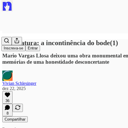
#Literatura: a incontinência do bode(1)
Inscreva-se
Entrar
Mario Vargas Llosa deixou uma obra monumental em vol
memórias de uma honestidade desconcertante
Vivian Schlesinger
dez 22, 2025
36
8
Compartilhar