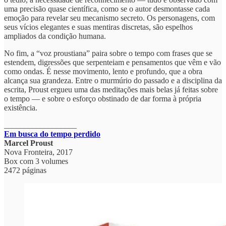
uma precisão quase científica, como se o autor desmontasse cada
emoção para revelar seu mecanismo secreto. Os personagens, com
seus vícios elegantes e suas mentiras discretas, são espelhos
ampliados da condição humana.
No fim, a “voz proustiana” paira sobre o tempo com frases que se
estendem, digressões que serpenteiam e pensamentos que vêm e vão
como ondas. É nesse movimento, lento e profundo, que a obra
alcança sua grandeza. Entre o murmúrio do passado e a disciplina da
escrita, Proust ergueu uma das meditações mais belas já feitas sobre
o tempo — e sobre o esforço obstinado de dar forma à própria
existência.
__________________
Em busca do tempo perdido
Marcel Proust
Nova Fronteira, 2017
Box com 3 volumes
‎2472 páginas