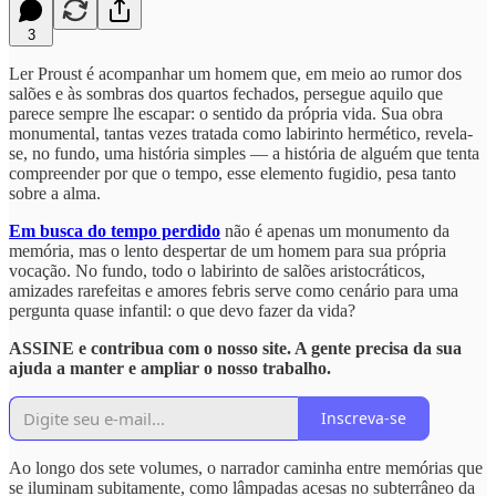
3
Ler Proust é acompanhar um homem que, em meio ao rumor dos
salões e às sombras dos quartos fechados, persegue aquilo que
parece sempre lhe escapar: o sentido da própria vida. Sua obra
monumental, tantas vezes tratada como labirinto hermético, revela-
se, no fundo, uma história simples — a história de alguém que tenta
compreender por que o tempo, esse elemento fugidio, pesa tanto
sobre a alma.
Em busca do tempo perdido
não é apenas um monumento da
memória, mas o lento despertar de um homem para sua própria
vocação. No fundo, todo o labirinto de salões aristocráticos,
amizades rarefeitas e amores febris serve como cenário para uma
pergunta quase infantil: o que devo fazer da vida?
ASSINE e contribua com o nosso site. A gente precisa da sua
ajuda a manter e ampliar o nosso trabalho.
Inscreva-se
Ao longo dos sete volumes, o narrador caminha entre memórias que
se iluminam subitamente, como lâmpadas acesas no subterrâneo da