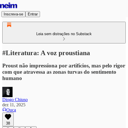
Inscreva-se
Entrar
Leia sem distrações no Substack
#Literatura: A voz proustiana
Proust não impressiona por artifícios, mas pelo rigor
com que atravessa as zonas turvas do sentimento
humano
Diogo Chiuso
dez 11, 2025
Ouça
38