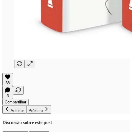
38
3
Compartilhar
Anterior
Próximo
Discussão sobre este post