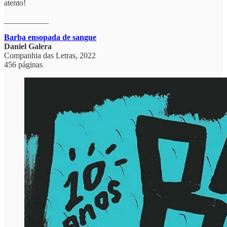
atento!
___________
Barba ensopada de sangue
Daniel Galera
Companhia das Letras, 2022
456 páginas