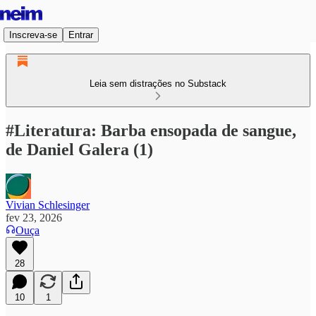
Inscreva-se
Entrar
Leia sem distrações no Substack
#Literatura: Barba ensopada de sangue,
de Daniel Galera (1)
Vivian Schlesinger
fev 23, 2026
Ouça
28
10
1