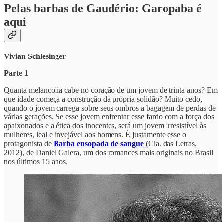
Pelas barbas de Gaudério: Garopaba é
aqui
Vivian Schlesinger
Parte 1
Quanta melancolia cabe no coração de um jovem de trinta anos? Em
que idade começa a construção da própria solidão? Muito cedo,
quando o jovem carrega sobre seus ombros a bagagem de perdas de
várias gerações. Se esse jovem enfrentar esse fardo com a força dos
apaixonados e a ética dos inocentes, será um jovem irresistível às
mulheres, leal e invejável aos homens. É justamente esse o
protagonista de
Barba ensopada de sangue
(Cia. das Letras,
2012), de Daniel Galera, um dos romances mais originais no Brasil
nos últimos 15 anos.