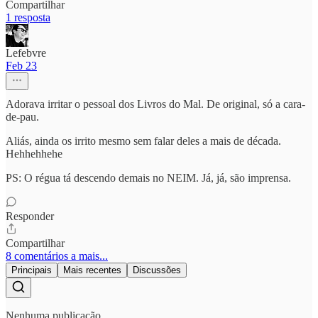
Compartilhar
1 resposta
Lefebvre
Feb 23
Adorava irritar o pessoal dos Livros do Mal. De original, só a cara-
de-pau.
Aliás, ainda os irrito mesmo sem falar deles a mais de década.
Hehhehhehe
PS: O régua tá descendo demais no NEIM. Já, já, são imprensa.
Responder
Compartilhar
8 comentários a mais...
Principais
Mais recentes
Discussões
Nenhuma publicação