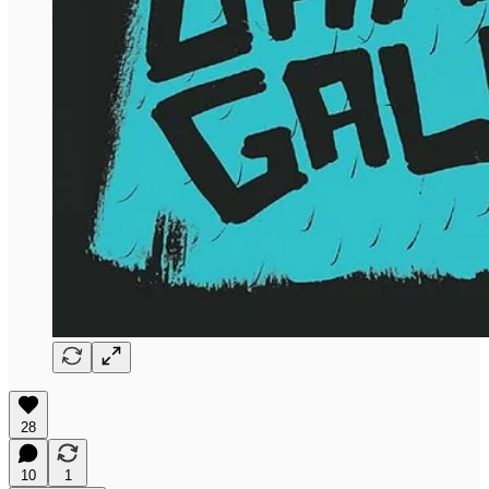
28
10
1