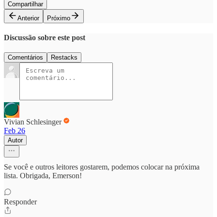
Compartilhar
Anterior
Próximo
Discussão sobre este post
Comentários
Restacks
Vivian Schlesinger
Feb 26
Autor
Se você e outros leitores gostarem, podemos colocar na próxima
lista. Obrigada, Emerson!
Responder