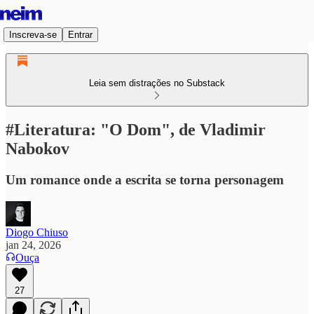
Inscreva-se
Entrar
Leia sem distrações no Substack
#Literatura: "O Dom", de Vladimir
Nabokov
Um romance onde a escrita se torna personagem
Diogo Chiuso
jan 24, 2026
Ouça
27