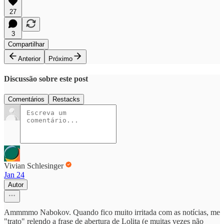
27
3
Compartilhar
Anterior
Próximo
Discussão sobre este post
Comentários
Restacks
Vivian Schlesinger
Jan 24
Autor
Ammmmo Nabokov. Quando fico muito irritada com as notícias, me
"trato" relendo a frase de abertura de Lolita (e muitas vezes não