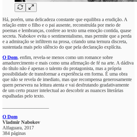
Há, porém, uma delicadeza constante que equilibra a erudição. A
relação entre o filho e o pai ausente, reconstruída por meio de
poemas e lembranças, confere ao texto uma emoção contida, quase
secreta. Nabokov evita o sentimentalismo, mas permite que a perda
e a admiração se infiltrem na prosa, criando uma ternura discreta,
sustentada mais pelo silêncio do que pela declaração explícita.
O Dom
, enfim,
revela-se menos como um romance sobre
amadurecimento e mais como uma afirmação de fé na arte. A dádiva
do título não é apenas o talento do protagonista, mas a própria
possibilidade de transformar a experiência em forma. É uma obra
que não se revela de imediato, mas que recompensa generosamente
quem persevera na leitura atenta e vai desfrutando gradativamente
de um certo prazer intelectual ao descobrir as nuances literárias
espalhadas pelo texto.
___________________
O Dom
Vladmir Nabokov
Alfaguara, 2017
384 páginas