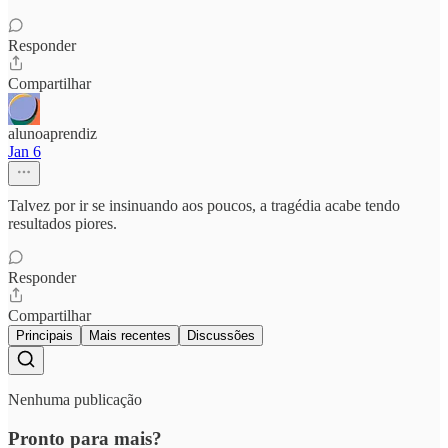
Responder
Compartilhar
alunoaprendiz
Jan 6
Talvez por ir se insinuando aos poucos, a tragédia acabe tendo
resultados piores.
Responder
Compartilhar
Principais
Mais recentes
Discussões
Nenhuma publicação
Pronto para mais?