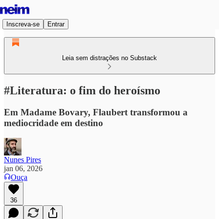
Inscreva-se
Entrar
Leia sem distrações no Substack
#Literatura: o fim do heroísmo
Em Madame Bovary, Flaubert transformou a
mediocridade em destino
Nunes Pires
jan 06, 2026
Ouça
36