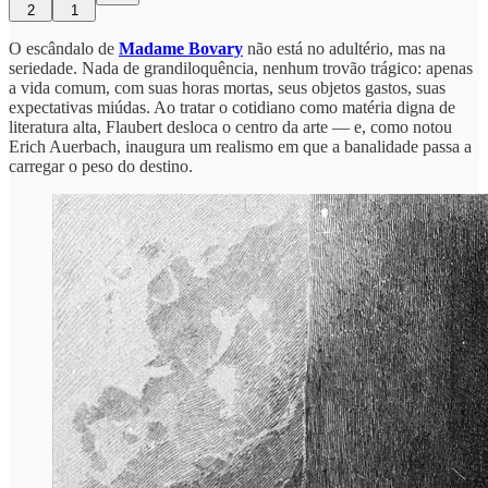
2
1
O escândalo de
Madame Bovary
não está no adultério, mas na
seriedade. Nada de grandiloquência, nenhum trovão trágico: apenas
a vida comum, com suas horas mortas, seus objetos gastos, suas
expectativas miúdas. Ao tratar o cotidiano como matéria digna de
literatura alta, Flaubert desloca o centro da arte — e, como notou
Erich Auerbach, inaugura um realismo em que a banalidade passa a
carregar o peso do destino.