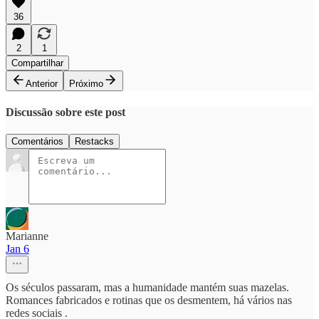
36
2
1
Compartilhar
Anterior
Próximo
Discussão sobre este post
Comentários
Restacks
Marianne
Jan 6
Os séculos passaram, mas a humanidade mantém suas mazelas.
Romances fabricados e rotinas que os desmentem, há vários nas
redes sociais .