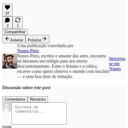
37
2
1
Compartilhar
Anterior
Próximo
Uma publicação convidada por
Nunes Pires
Nunes Pires, escritor e amante das artes, encontra
Inscreva-
na literatura um refúgio para seu eterno
se em
descontentamento. Entre o lirismo e a crítica,
Nunes
escreve como quem observa o mundo com fascínio
— e uma boa dose de irritação.
Discussão sobre este post
Comentários
Restacks