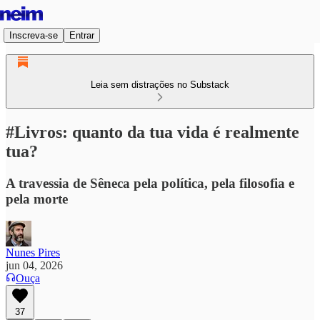
Inscreva-se
Entrar
Leia sem distrações no Substack
#Livros: quanto da tua vida é realmente
tua?
A travessia de Sêneca pela política, pela filosofia e
pela morte
Nunes Pires
jun 04, 2026
Ouça
37