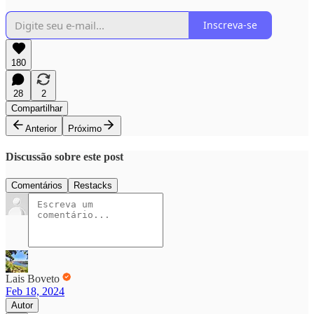
Inscreva-se
180
28
2
Compartilhar
Anterior
Próximo
Discussão sobre este post
Comentários
Restacks
Lais Boveto
Feb 18, 2024
Autor