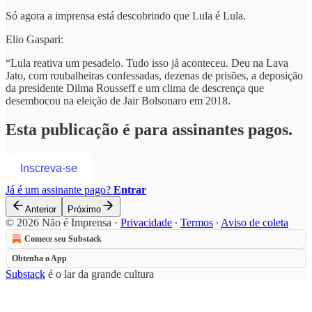
Só agora a imprensa está descobrindo que Lula é Lula.
Elio Gaspari:
“Lula reativa um pesadelo. Tudo isso já aconteceu. Deu na Lava
Jato, com roubalheiras confessadas, dezenas de prisões, a deposição
da presidente Dilma Rousseff e um clima de descrença que
desembocou na eleição de Jair Bolsonaro em 2018.
Esta publicação é para assinantes pagos.
Inscreva-se
Já é um assinante pago?
Entrar
Anterior
Próximo
© 2026 Não é Imprensa
·
Privacidade
∙
Termos
∙
Aviso de coleta
Comece seu Substack
Obtenha o App
Substack
é o lar da grande cultura