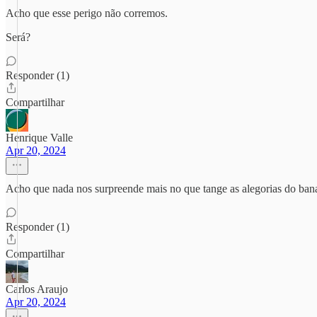
Acho que esse perigo não corremos.
Será?
Responder (1)
Compartilhar
Henrique Valle
Apr 20, 2024
Acho que nada nos surpreende mais no que tange as alegorias do bana
Responder (1)
Compartilhar
Carlos Araujo
Apr 20, 2024