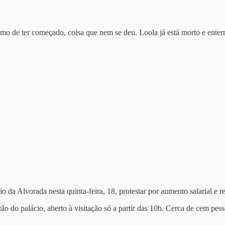
mo de ter começado, coisa que nem se deu. Loola já está morto e enter
io da Alvorada nesta quinta-feira, 18, protestar por aumento salarial e re
o do palácio, aberto à visitação só a partir das 10h. Cerca de cem pess