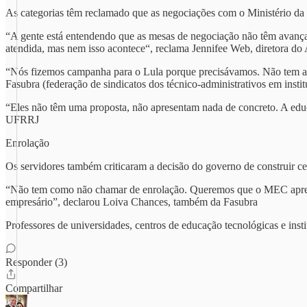
As categorias têm reclamado que as negociações com o Ministério d
“A gente está entendendo que as mesas de negociação não têm avançad
atendida, mas nem isso acontece“, reclama Jennifee Web, diretora do 
“Nós fizemos campanha para o Lula porque precisávamos. Não tem arre
Fasubra (federação de sindicatos dos técnico-administrativos em instit
“Eles não têm uma proposta, não apresentam nada de concreto. A educa
UFRRJ
Enrolação
Os servidores também criticaram a decisão do governo de construir cem 
“Não tem como não chamar de enrolação. Queremos que o MEC apresen
empresário”, declarou Loiva Chances, também da Fasubra
Professores de universidades, centros de educação tecnológicas e insti
Responder (3)
Compartilhar