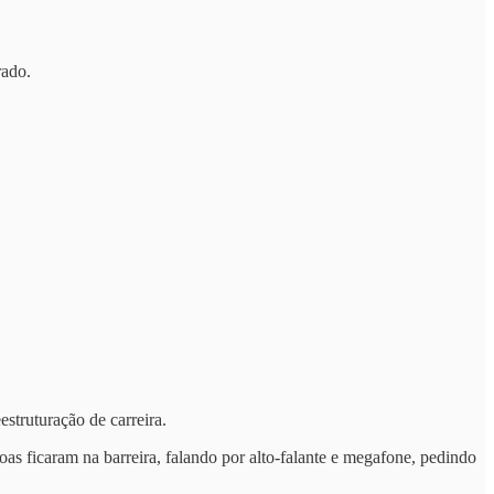
rado.
estruturação de carreira.
oas ficaram na barreira, falando por alto-falante e megafone, pedindo