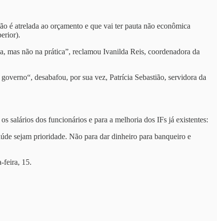
ão é atrelada ao orçamento e que vai ter pauta não econômica
erior).
, mas não na prática”, reclamou Ivanilda Reis, coordenadora da
overno“, desabafou, por sua vez, Patrícia Sebastião, servidora da
s salários dos funcionários e para a melhoria dos IFs já existentes:
e sejam prioridade. Não para dar dinheiro para banqueiro e
-feira, 15.