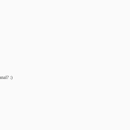
nal? :)