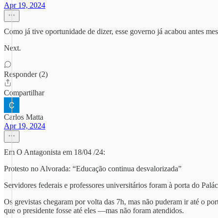
Apr 19, 2024
Como já tive oportunidade de dizer, esse governo já acabou antes mes
Next.
Responder (2)
Compartilhar
Carlos Matta
Apr 19, 2024
Em O Antagonista em 18/04 /24:
Protesto no Alvorada: “Educação continua desvalorizada”
Servidores federais e professores universitários foram à porta do Palác
Os grevistas chegaram por volta das 7h, mas não puderam ir até o portã
que o presidente fosse até eles —mas não foram atendidos.