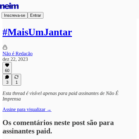
Inscreva-se
Entrar
#MaisUmJantar
Não é Redação
dez 22, 2023
60
3
1
Esta thread é visível apenas para paid assinantes de Não É
Imprensa
Assine para visualizar →
Os comentários neste post são para
assinantes paid.