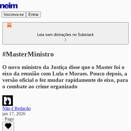
Inscreva-se
Entrar
Leia sem distrações no Substack
#MasterMinistro
O novo ministro da Justiça disse que o Master foi o
eixo da reunião com Lula e Moraes. Pouco depois, a
versão oficial o fez mudar rapidamente de eixo, para
o combate ao crime organizado
Não é Redação
jan 17, 2026
∙ Pago