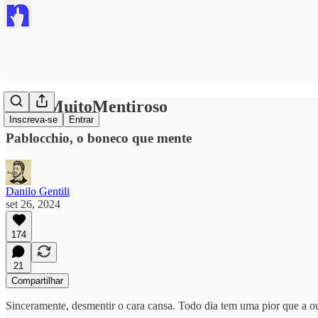
#MdeMuitoMentiroso
Inscreva-se
Entrar
Pablocchio, o boneco que mente
Danilo Gentili
set 26, 2024
174
21
Compartilhar
Sinceramente, desmentir o cara cansa. Todo dia tem uma pior que a 