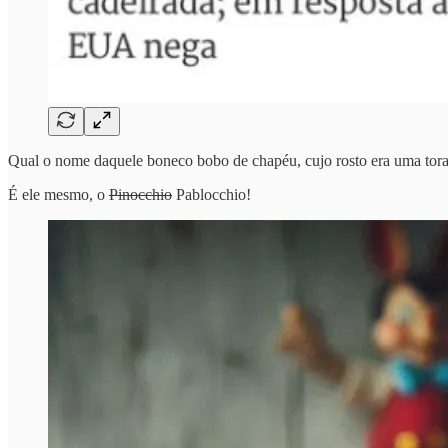
Qual o nome daquele boneco bobo de chapéu, cujo rosto era uma tora t
É ele mesmo, o
Pinocchio
Pablocchio!