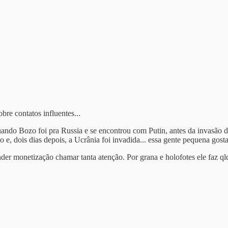
bre contatos influentes...
ndo Bozo foi pra Russia e se encontrou com Putin, antes da invasão
 e, dois dias depois, a Ucrânia foi invadida... essa gente pequena gost
der monetização chamar tanta atenção. Por grana e holofotes ele faz q