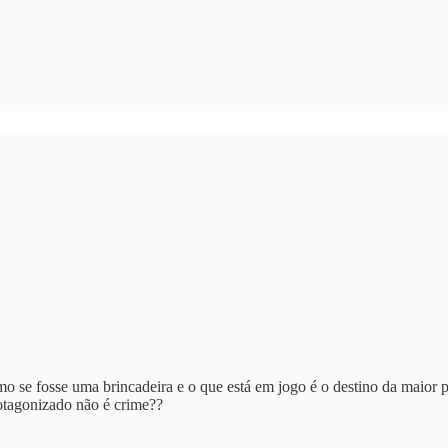
o se fosse uma brincadeira e o que está em jogo é o destino da maior pr
rotagonizado não é crime??