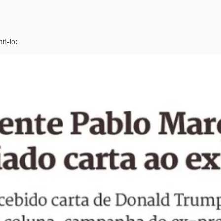
ti-lo: