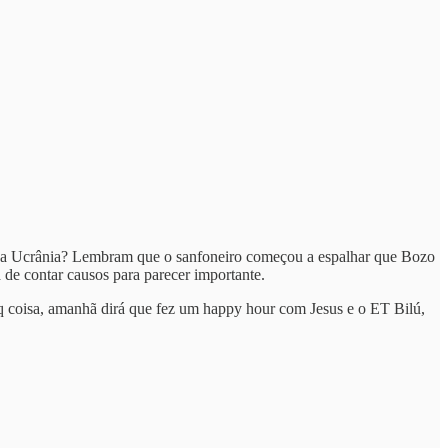
 da Ucrânia? Lembram que o sanfoneiro começou a espalhar que Bozo
a de contar causos para parecer importante.
lq coisa, amanhã dirá que fez um happy hour com Jesus e o ET Bilú,