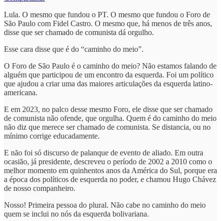
Lula. O mesmo que fundou o PT. O mesmo que fundou o Foro de
São Paulo com Fidel Castro. O mesmo que, há menos de três anos,
disse que ser chamado de comunista dá orgulho.
Esse cara disse que é do “caminho do meio”.
O Foro de São Paulo é o caminho do meio? Não estamos falando de
alguém que participou de um encontro da esquerda. Foi um político
que ajudou a criar uma das maiores articulações da esquerda latino-
americana.
E em 2023, no palco desse mesmo Foro, ele disse que ser chamado
de comunista não ofende, que orgulha. Quem é do caminho do meio
não diz que merece ser chamado de comunista. Se distancia, ou no
mínimo corrige educadamente.
E não foi só discurso de palanque de evento de aliado. Em outra
ocasião, já presidente, descreveu o período de 2002 a 2010 como o
melhor momento em quinhentos anos da América do Sul, porque era
a época dos políticos de esquerda no poder, e chamou Hugo Chávez
de nosso companheiro.
Nosso! Primeira pessoa do plural. Não cabe no caminho do meio
quem se inclui no nós da esquerda bolivariana.