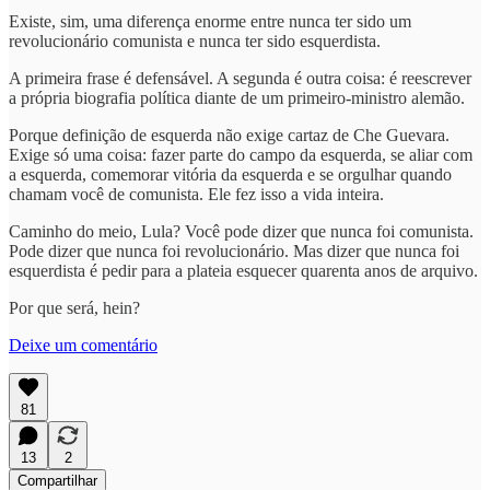
Existe, sim, uma diferença enorme entre nunca ter sido um
revolucionário comunista e nunca ter sido esquerdista.
A primeira frase é defensável. A segunda é outra coisa: é reescrever
a própria biografia política diante de um primeiro-ministro alemão.
Porque definição de esquerda não exige cartaz de Che Guevara.
Exige só uma coisa: fazer parte do campo da esquerda, se aliar com
a esquerda, comemorar vitória da esquerda e se orgulhar quando
chamam você de comunista. Ele fez isso a vida inteira.
Caminho do meio, Lula? Você pode dizer que nunca foi comunista.
Pode dizer que nunca foi revolucionário. Mas dizer que nunca foi
esquerdista é pedir para a plateia esquecer quarenta anos de arquivo.
Por que será, hein?
Deixe um comentário
81
13
2
Compartilhar