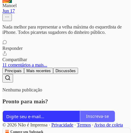
Manoel
Jun 17
Nada melhor para representar a velha máxima do esquerdista de
iPhone. Todos picaretas sugadores do dinheiro público.
Responder
Compartilhar
11 comentários a mais...
Principais
Mais recentes
Discussões
Nenhuma publicação
Pronto para mais?
Inscreva-se
© 2026 Não é Imprensa
·
Privacidade
∙
Termos
∙
Aviso de coleta
Comece seu Substack