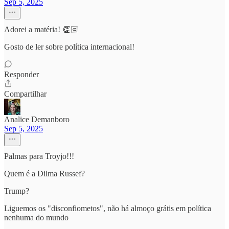
Sep 5, 2025
Adorei a matéria! 👏🏻
Gosto de ler sobre política internacional!
Responder
Compartilhar
Analice Demanboro
Sep 5, 2025
Palmas para Troyjo!!!
Quem é a Dilma Russef?
Trump?
Liguemos os "disconfiometos", não há almoço grátis em política
nenhuma do mundo