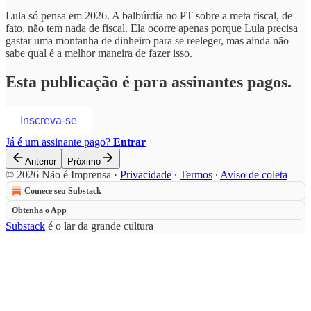
Lula só pensa em 2026. A balbúrdia no PT sobre a meta fiscal, de
fato, não tem nada de fiscal. Ela ocorre apenas porque Lula precisa
gastar uma montanha de dinheiro para se reeleger, mas ainda não
sabe qual é a melhor maneira de fazer isso.
Esta publicação é para assinantes pagos.
Inscreva-se
Já é um assinante pago?
Entrar
Anterior
Próximo
© 2026 Não é Imprensa
·
Privacidade
∙
Termos
∙
Aviso de coleta
Comece seu Substack
Obtenha o App
Substack
é o lar da grande cultura