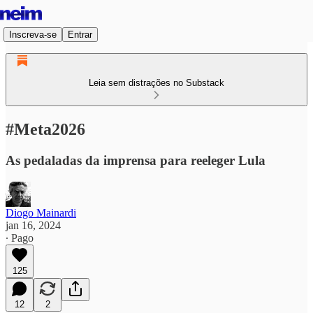
Inscreva-se
Entrar
Leia sem distrações no Substack
#Meta2026
As pedaladas da imprensa para reeleger Lula
Diogo Mainardi
jan 16, 2024
∙ Pago
125
12
2