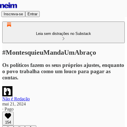
Inscreva-se
Entrar
Leia sem distrações no Substack
#MontesquieuMandaUmAbraço
Os políticos fazem os seus próprios ajustes, enquanto
o povo trabalha como um louco para pagar as
contas.
Não é Redação
mai 21, 2024
∙ Pago
154