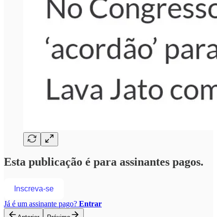
Esta publicação é para assinantes pagos.
Inscreva-se
Já é um assinante pago?
Entrar