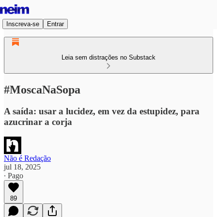
Inscreva-se
Entrar
Leia sem distrações no Substack
#MoscaNaSopa
A saída: usar a lucidez, em vez da estupidez, para
azucrinar a corja
Não é Redação
jul 18, 2025
∙ Pago
89