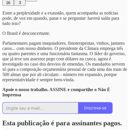
16
3
Entre a perplexidade e a exaustão, quem acompanha as notícias
pode, de vez em quando, parar e se perguntar: haverá saída para
tudo isso?
O Brasil é desconcertante.
Parlamentares pagam maquiadores, fisioterapeutas, vinhos, jantares
caros... com nosso dinheiro. O presidente da Câmara emprega três
ou quatro parentes e uma funcionária fantasma. O líder do governo,
que já teve um assessor pego com dólares na cueca, agora é
investigado no caso dos desvios de emendas. Os mandados servem
só para a composição orçamentária pessoal de cada uma das mais de
500 almas que por ali circulam – número em expansão, porque
representatividade é sempre bem-vinda.
Apoie o nosso trabalho. ASSINE e compartihe o Não É
Imprensa
Inscreva-se
Esta publicação é para assinantes pagos.