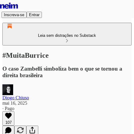
Inscreva-se
Entrar
Leia sem distrações no Substack
#MuitaBurrice
O caso Zambelli simboliza bem o que se tornou a
direita brasileira
Diogo Chiuso
mai 16, 2025
∙ Pago
107