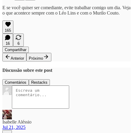
E se você quiser ser comediante, evite trabalhar comigo um dia. Veja
o que acontece sempre com o Léo Lins e com o Murilo Couto.
165
16
6
Compartilhar
Anterior
Próximo
Discussão sobre este post
Comentários
Restacks
Isabelle Aléssio
Jul 21, 2025