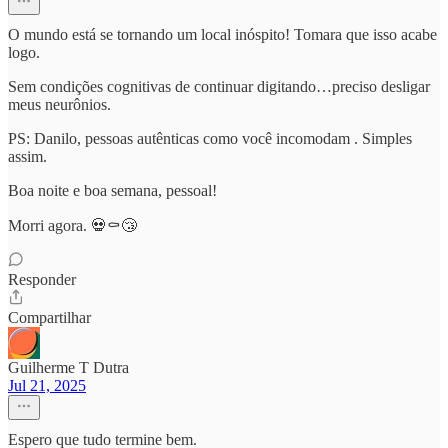
O mundo está se tornando um local inóspito! Tomara que isso acabe
logo.
Sem condições cognitivas de continuar digitando…preciso desligar
meus neurônios.
PS: Danilo, pessoas autênticas como você incomodam . Simples
assim.
Boa noite e boa semana, pessoal!
Morri agora. 💀⚰️😴
Responder
Compartilhar
Guilherme T Dutra
Jul 21, 2025
Espero que tudo termine bem.