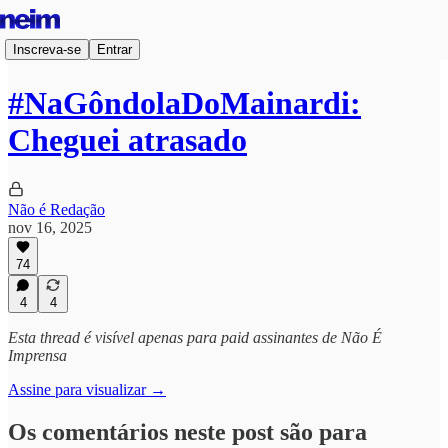
Inscreva-se
Entrar
#NaGôndolaDoMainardi:
Cheguei atrasado
Não é Redação
nov 16, 2025
74
4
4
Esta thread é visível apenas para paid assinantes de Não É
Imprensa
Assine para visualizar →
Os comentários neste post são para