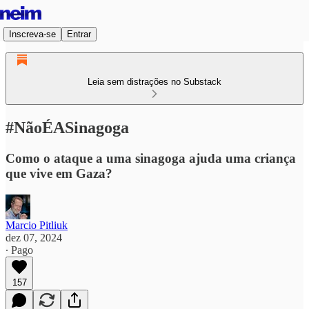
Inscreva-se
Entrar
Leia sem distrações no Substack
#NãoÉASinagoga
Como o ataque a uma sinagoga ajuda uma criança
que vive em Gaza?
Marcio Pitliuk
dez 07, 2024
∙ Pago
157