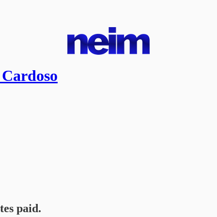
e Cardoso
tes paid.