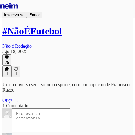
Inscreva-se
Entrar
#NãoÉFutebol
Não é Redação
ago 18, 2025
25
1
1
Uma conversa séria sobre o esporte, com participação de Francisco
Razzo
Ouça →
1 Comentário