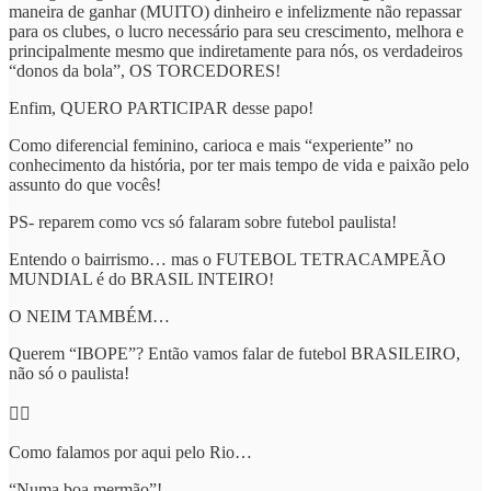
maneira de ganhar (MUITO) dinheiro e infelizmente não repassar
para os clubes, o lucro necessário para seu crescimento, melhora e
principalmente mesmo que indiretamente para nós, os verdadeiros
“donos da bola”, OS TORCEDORES!
Enfim, QUERO PARTICIPAR desse papo!
Como diferencial feminino, carioca e mais “experiente” no
conhecimento da história, por ter mais tempo de vida e paixão pelo
assunto do que vocês!
PS- reparem como vcs só falaram sobre futebol paulista!
Entendo o bairrismo… mas o FUTEBOL TETRACAMPEÃO
MUNDIAL é do BRASIL INTEIRO!
O NEIM TAMBÉM…
Querem “IBOPE”? Então vamos falar de futebol BRASILEIRO,
não só o paulista!
👇🏼
Como falamos por aqui pelo Rio…
“Numa boa mermão”!