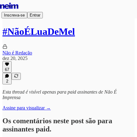
Inscreva-se
Entrar
#NãoÉLuaDeMel
Não é Redação
dez 20, 2025
67
2
Esta thread é visível apenas para paid assinantes de Não É
Imprensa
Assine para visualizar →
Os comentários neste post são para
assinantes paid.