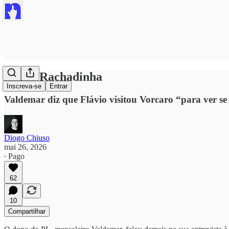
#NãoÉRachadinha
Inscreva-se
Entrar
Valdemar diz que Flávio visitou Vorcaro “para ver se
Diogo Chiuso
mai 26, 2026
∙ Pago
62
10
Compartilhar