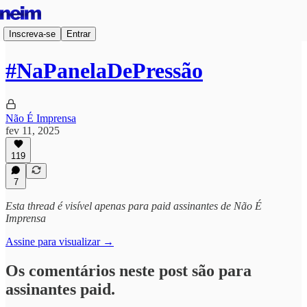
Inscreva-se
Entrar
#NaPanelaDePressão
Não É Imprensa
fev 11, 2025
119
7
Esta thread é visível apenas para paid assinantes de Não É
Imprensa
Assine para visualizar →
Os comentários neste post são para
assinantes paid.