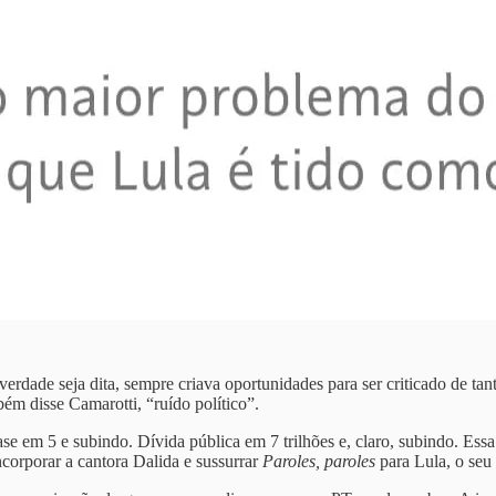
rdade seja dita, sempre criava oportunidades para ser criticado de tant
m disse Camarotti, “ruído político”.
se em 5 e subindo. Dívida pública em 7 trilhões e, claro, subindo. Essa 
ncorporar a cantora Dalida e sussurrar
Paroles, paroles
para Lula, o seu