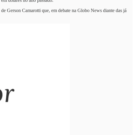
% em dólares no ano passado.
e de Gerson Camarotti que, em debate na Globo News diante das já