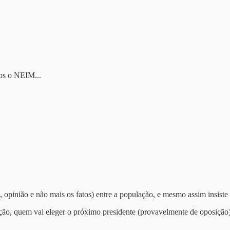
mos o NEIM...
 opinião e não mais os fatos) entre a população, e mesmo assim insiste
ão, quem vai eleger o próximo presidente (provavelmente de oposição) 