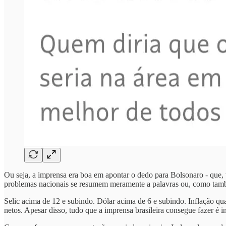
Ou seja, a imprensa era boa em apontar o dedo para Bolsonaro - que, ve
problemas nacionais se resumem meramente a palavras ou, como també
Selic acima de 12 e subindo. Dólar acima de 6 e subindo. Inflação qua
netos. Apesar disso, tudo que a imprensa brasileira consegue fazer é i