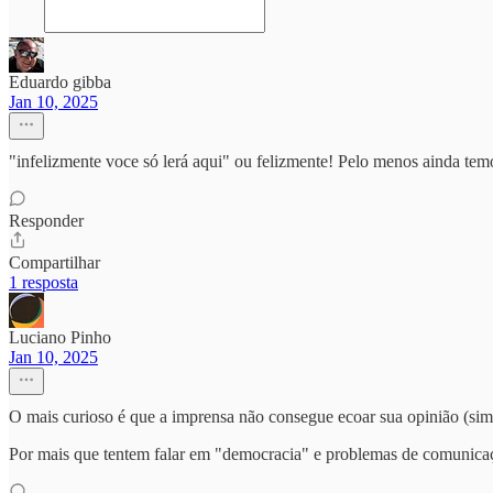
Eduardo gibba
Jan 10, 2025
"infelizmente voce só lerá aqui" ou felizmente! Pelo menos ainda te
Responder
Compartilhar
1 resposta
Luciano Pinho
Jan 10, 2025
O mais curioso é que a imprensa não consegue ecoar sua opinião (sim,
Por mais que tentem falar em "democracia" e problemas de comunicaç