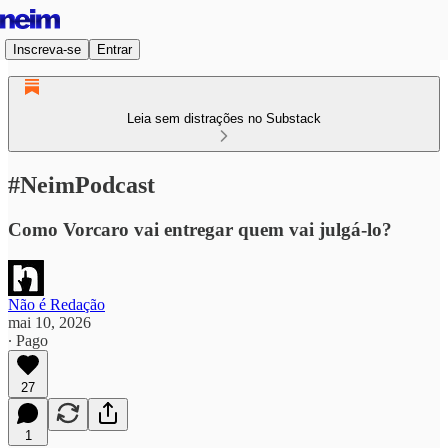
Inscreva-se
Entrar
Leia sem distrações no Substack
#NeimPodcast
Como Vorcaro vai entregar quem vai julgá-lo?
Não é Redação
mai 10, 2026
∙ Pago
27
1