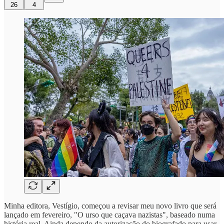
26
4
Minha editora, Vestígio, começou a revisar meu novo livro que será
lançado em fevereiro, "O urso que caçava nazistas", baseado numa
história real. Ainda dependo da autorização do biografado para usar