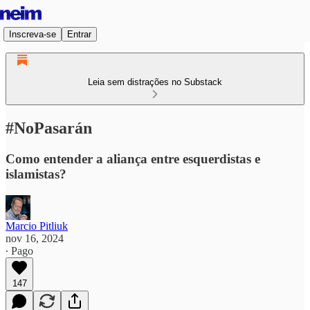
Inscreva-se
Entrar
Leia sem distrações no Substack
#NoPasarán
Como entender a aliança entre esquerdistas e
islamistas?
Marcio Pitliuk
nov 16, 2024
∙ Pago
147