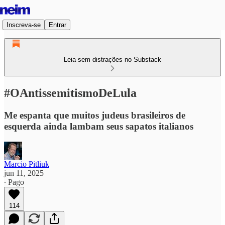
Inscreva-se
Entrar
Leia sem distrações no Substack
#OAntissemitismoDeLula
Me espanta que muitos judeus brasileiros de
esquerda ainda lambam seus sapatos italianos
Marcio Pitliuk
jun 11, 2025
∙ Pago
114