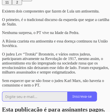
11
2
Existem dois componentes que fazem de Lula um antissemita.
O primeiro, é o tradicional discurso da esquerda que segue a cartilha
de Stalin.
Nenhuma surpresa, o PT vive na Idade da Pedra.
A Rússia czarista era antissemita e essa doença continuou na União
Soviética.
O judeu Lev “Trotski” Bronstein, e vários outros judeus,
participaram ativamente na Revolução de 1917, mesmo assim, o
antissemitismo era tão impregnado na sociedade russa que os
revolucionários não deixaram esse ódio de lado. Foram expurgados,
milhares assassinados e sempre estigmatizados.
Sem esquecer que se não fosse o judeu Karl Marx, não haveria o
comunismo e nem o PT.
Inscreva-se
Esta publicação é para assinantes pagos.