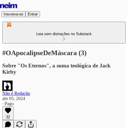
Inscreva-se
Entrar
Leia sem distrações no Substack
#OApocalipseDeMáscara (3)
Sobre "Os Eternos", a suma teológica de Jack
Kirby
Não é Redação
abr 05, 2024
∙ Pago
32