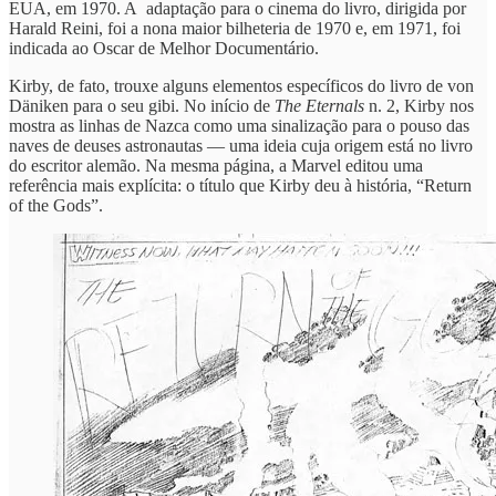
EUA, em 1970. A adaptação para o cinema do livro, dirigida por
Harald Reini, foi a nona maior bilheteria de 1970 e, em 1971, foi
indicada ao Oscar de Melhor Documentário.
Kirby, de fato, trouxe alguns elementos específicos do livro de von
Däniken para o seu gibi. No início de
The Eternals
n. 2, Kirby nos
mostra as linhas de Nazca como uma sinalização para o pouso das
naves de deuses astronautas — uma ideia cuja origem está no livro
do escritor alemão. Na mesma página, a Marvel editou uma
referência mais explícita: o título que Kirby deu à história, “Return
of the Gods”.