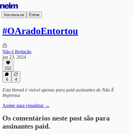
Inscreva-se
Entrar
#OAradoEntortou
Não é Redação
jan 23, 2024
112
6
4
Esta thread é visível apenas para paid assinantes de Não É
Imprensa
Assine para visualizar →
Os comentários neste post são para
assinantes paid.