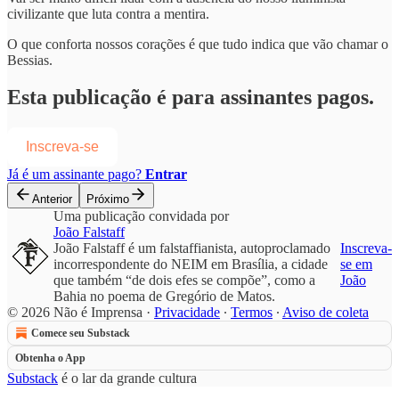
civilizante que luta contra a mentira.
O que conforta nossos corações é que tudo indica que vão chamar o
Bessias.
Esta publicação é para assinantes pagos.
Inscreva-se
Já é um assinante pago?
Entrar
Anterior
Próximo
Uma publicação convidada por
João Falstaff
João Falstaff é um falstaffianista, autoproclamado
Inscreva-
incorrespondente do NEIM em Brasília, a cidade
se em
que também “de dois efes se compõe”, como a
João
Bahia no poema de Gregório de Matos.
© 2026 Não é Imprensa
·
Privacidade
∙
Termos
∙
Aviso de coleta
Comece seu Substack
Obtenha o App
Substack
é o lar da grande cultura