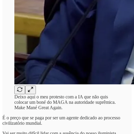
Deixo aqui o meu protesto com a IA que não quis
colocar um boné do MAGA na autoridade suprêmica.
Make Mané Great Again.
É o preço que se paga por ser um agente dedicado ao processo
civilizatório mundial.
Vai ser muito difícil lidar com a ausência do nosso iluminista