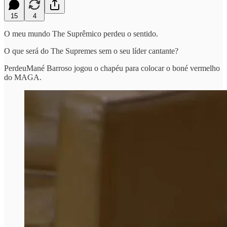
15
4
O meu mundo The Suprêmico perdeu o sentido.
O que será do The Supremes sem o seu líder cantante?
PerdeuMané Barroso jogou o chapéu para colocar o boné vermelho
do MAGA.