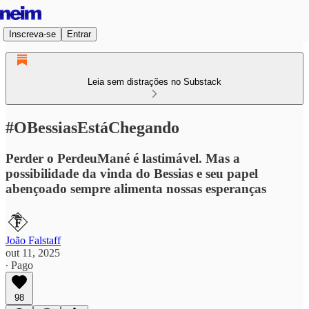
Inscreva-se
Entrar
Leia sem distrações no Substack
#OBessiasEstáChegando
Perder o PerdeuMané é lastimável. Mas a
possibilidade da vinda do Bessias e seu papel
abençoado sempre alimenta nossas esperanças
João Falstaff
out 11, 2025
∙ Pago
98