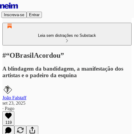
Inscreva-se
Entrar
Leia sem distrações no Substack
#“OBrasilAcordou”
A blindagem da bandidagem, a manifestação dos
artistas e o padeiro da esquina
João Falstaff
set 23, 2025
∙ Pago
119