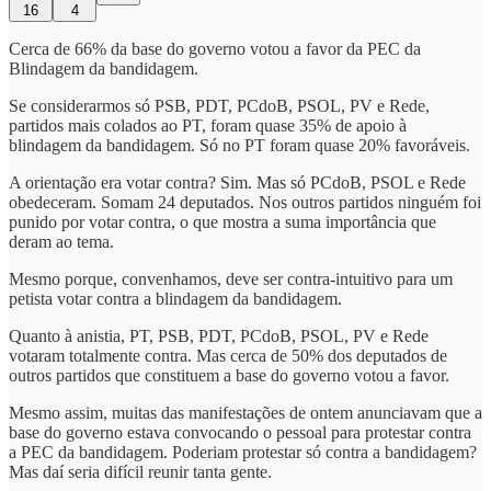
16
4
Cerca de 66% da base do governo votou a favor da PEC da
Blindagem da bandidagem.
Se considerarmos só PSB, PDT, PCdoB, PSOL, PV e Rede,
partidos mais colados ao PT, foram quase 35% de apoio à
blindagem da bandidagem. Só no PT foram quase 20% favoráveis.
A orientação era votar contra? Sim. Mas só PCdoB, PSOL e Rede
obedeceram. Somam 24 deputados. Nos outros partidos ninguém foi
punido por votar contra, o que mostra a suma importância que
deram ao tema.
Mesmo porque, convenhamos, deve ser contra-intuitivo para um
petista votar contra a blindagem da bandidagem.
Quanto à anistia, PT, PSB, PDT, PCdoB, PSOL, PV e Rede
votaram totalmente contra. Mas cerca de 50% dos deputados de
outros partidos que constituem a base do governo votou a favor.
Mesmo assim, muitas das manifestações de ontem anunciavam que a
base do governo estava convocando o pessoal para protestar contra
a PEC da bandidagem. Poderiam protestar só contra a bandidagem?
Mas daí seria difícil reunir tanta gente.