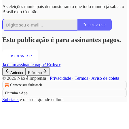
As eleições municipais demonstraram o que todo mundo já sabia: o
Brasil é do Centrão.
Inscreva-se
Esta publicação é para assinantes pagos.
Inscreva-se
Já é um assinante pago?
Entrar
Anterior
Próximo
© 2026 Não é Imprensa
·
Privacidade
∙
Termos
∙
Aviso de coleta
Comece seu Substack
Obtenha o App
Substack
é o lar da grande cultura