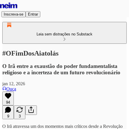
Inscreva-se
Entrar
Leia sem distrações no Substack
#OFimDosAiatolás
O Irã entre a exaustão do poder fundamentalista
religioso e a incerteza de um futuro revolucionário
jan 12, 2026
Ouça
94
9
3
O Irã atravessa um dos momentos mais críticos desde a Revolução